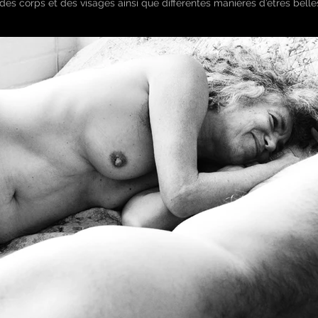
des corps et des visages ainsi que différentes manières d’êtres belle