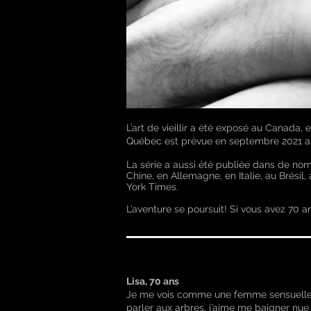
L’art de vieillir a été exposé au Canada,
Québec est prévue en septembre 2021 au
La série a aussi été publiée dans de no
Chine, en Allemagne, en Italie, au Brés
York Times.
L’aventure se poursuit! Si vous avez 70 an
Lisa, 70 ans
Je me vois comme une femme sensuelle et 
parler aux arbres, j’aime me baigner nue 