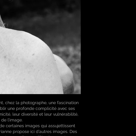
t, chez la photographe, une fascination
tablir une profonde complicité avec ses
té, leur diversité et leur vulnérabilité,
 de l’image.
e certaines images qui assujettissent
Arianne propose ici d’autres images. Des