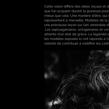
Cette vision diffère des idées reçues et
que l’on acquiert durant la jeunesse pour
mieux que cela. Une manière d’être, qui
représentent à merveille. Modèles de la 
une précieuse leçon sur l’art vénérable de 
.Les septuagénaires, octogénaires et cen
atteinte d’un état de grâce. La légèreté 
les modèles exposés ici ont répondu à l’
volonté de contribuer à redéfinir les cadr