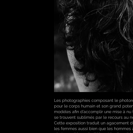
Les photographies composant le photorep
pour le corps humain et son grand potenti
modèles afin d’accomplir une mise à nu ta
se trouvent sublimés par le recours au no
Cette exposition traduit un agacement d
les femmes aussi bien que les hommes à l