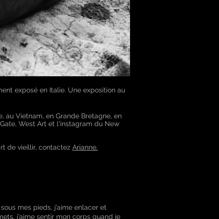
ment exposé en Italie. Une exposition au
e, au Vietnam, en Grande Bretagne, en
eGate, West Art et l'instagram du New
t de vieillir, contactez
Arianne.
 sous mes pieds, j’aime enlacer et
 mets, j’aime sentir mon corps quand je