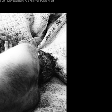
s et sensuelles ou d’être beaux et