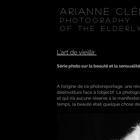
Arianne Cl
Photography
of the elderl
L’art de vieillir
Série photo sur la beauté et la sensualit
À l’origine de ce photoreportage, une rév
désinvolture face à l’objectif. La photo
et qui n’a aucune réserve à le manifester
temps, la beauté était quelque chose de