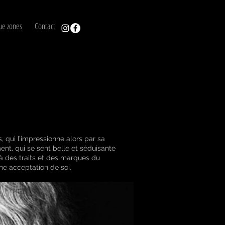
ue zones
Contact
, qui l’impressionne alors par sa
nt, qui se sent belle et séduisante
elà des traits et des marques du
ne acceptation de soi.