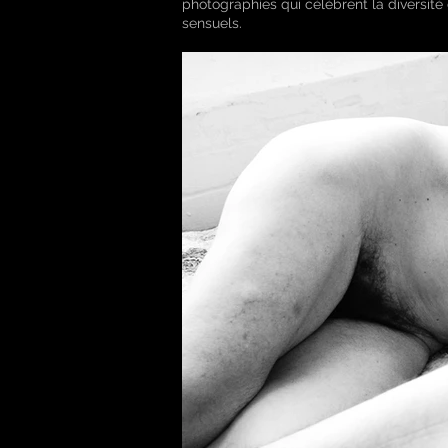
photographies qui célèbrent la diversité 
sensuels.