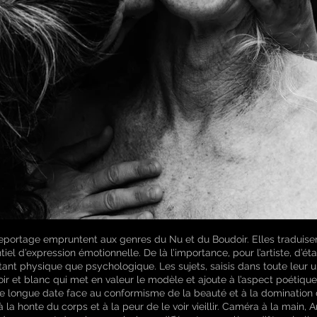
ortage empruntent aux genres du Nu et du Boudoir. Elles traduisen
el d’expression émotionnelle. De là l’importance, pour l’artiste, d’é
nt physique que psychologique. Les sujets, saisis dans toute leur unici
ir et blanc qui met en valeur le modèle et ajoute à l’aspect poétique
e longue date face au conformisme de la beauté et à la domination d
a honte du corps et à la peur de le voir vieillir. Caméra à la main, 