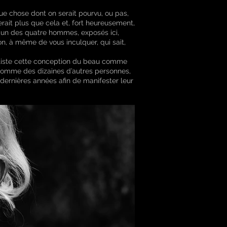
ue chose dont on serait pourvu, ou pas,
erait plus que cela et, fort heureusement,
cun des quatre hommes, exposés ici,
n, à même de vous inculquer, qui sait,
artiste cette conception du beau comme
t comme des dizaines d’autres personnes,
dernières années afin de manifester leur