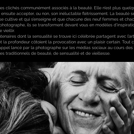
 des clichés communément associés à la beauté. Elle n’est plus quelq
 ensuite accepter, ou non, son inéluctable flétrissement. La beauté s
 se cultive et qui s’enseigne et que chacune des neuf femmes et cha
photographe, ils se transforment devant vous en modèles d’inspiratio
vieillir.
tenaires dont la sensualité se trouve ici célébrée partagent avec l’
et la profondeur côtoient la provocation avec un plaisir certain. Tou
appel lancé par la photographe sur les médias sociaux au cours des 
es traditionnels de beauté, de sensualité et de vieillesse.